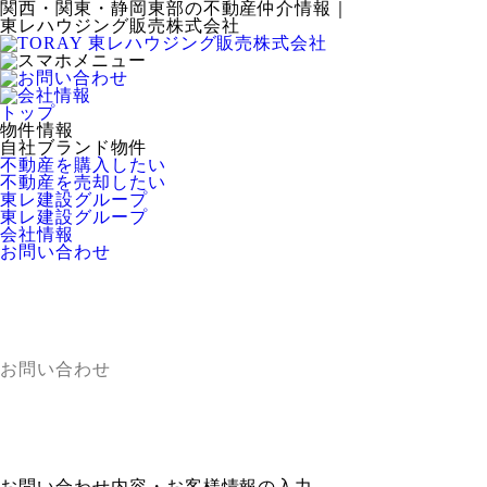
関西・関東・静岡東部の不動産仲介情報｜
東レハウジング販売株式会社
トップ
物件情報
自社ブランド物件
不動産を購入したい
不動産を売却したい
東レ建設グループ
東レ建設グループ
会社情報
お問い合わせ
お問い合わせ
お問い合わせ内容・お客様情報の入力