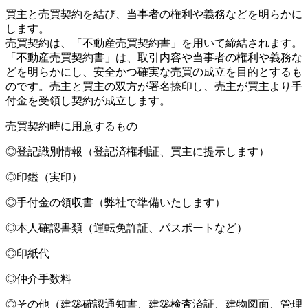
買主と売買契約を結び、当事者の権利や義務などを明らかに
します。
売買契約は、「不動産売買契約書」を用いて締結されます。
「不動産売買契約書」は、取引内容や当事者の権利や義務な
どを明らかにし、安全かつ確実な売買の成立を目的とするも
のです。売主と買主の双方が署名捺印し、売主が買主より手
付金を受領し契約が成立します。
売買契約時に用意するもの
◎登記識別情報（登記済権利証、買主に提示します）
◎印鑑（実印）
◎手付金の領収書（弊社で準備いたします）
◎本人確認書類（運転免許証、パスポートなど）
◎印紙代
◎仲介手数料
◎その他（建築確認通知書、建築検査済証、建物図面、管理