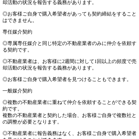
却活動の状況を報告する義務があります。
◎お客様ご自身で購入希望者があっても契約締結をすること
はできません。
専任媒介契約
◎専属専任媒介と同じ特定の不動産業者のみに仲介を依頼す
る契約です。
◎不動産業者は、お客様に2週間に対して1回以上の頻度で売
却活動の状況を報告する義務があります。
◎お客様ご自身で購入希望者を見つけることもできます。
一般媒介契約
◎複数の不動産業者に重ねて仲介を依頼することができる契
約です。
複数の不動産業者と契約した場合、お客様ご自身で複数社と
の調整が必要となります。
◎不動産業者に報告義務はなく、お客様ご自身で購入希望者