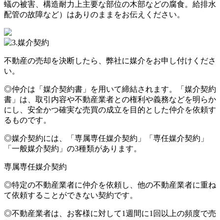
蟻の被害、構造耐力上主要な部位の木部などの腐食。給排水
配管の故障など）はありのままをお伝えください。
不動産の売却を決断したら、弊社に媒介をお申し付けくださ
い。
◎仲介は「媒介契約書」を用いて締結されます。「媒介契約
書」は、取引内容や不動産業者との権利や義務などを明らか
にし、安全かつ確実な売買の成立を目的とした仲介を依頼す
るものです。
◎媒介契約には、「専属専任媒介契約」「専任媒介契約」
「一般媒介契約」の3種類があります。
専属専任媒介契約
◎特定の不動産業者に仲介を依頼し、他の不動産業者に重ね
て依頼することができない契約です。
◎不動産業者は、お客様に対して1週間に1回以上の頻度で売