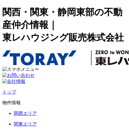
関西・関東・静岡東部の不動
産仲介情報｜
東レハウジング販売株式会社
トップ
物件情報
関西エリア
関東エリア