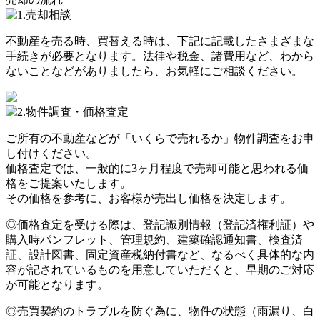
不動産を売る時、買替える時は、下記に記載したさまざまな
手続きが必要となります。法律や税金、諸費用など、わから
ないことなどがありましたら、お気軽にご相談ください。
ご所有の不動産などが「いくらで売れるか」物件調査をお申
し付けください。
価格査定では、一般的に3ヶ月程度で売却可能と思われる価
格をご提案いたします。
その価格を参考に、お客様が売出し価格を決定します。
◎価格査定を受ける際は、登記識別情報（登記済権利証）や
購入時パンフレット、管理規約、建築確認通知書、検査済
証、設計図書、固定資産税納付書など、なるべく具体的な内
容が記されているものを用意していただくと、早期のご対応
が可能となります。
◎売買契約のトラブルを防ぐ為に、物件の状態（雨漏り、白