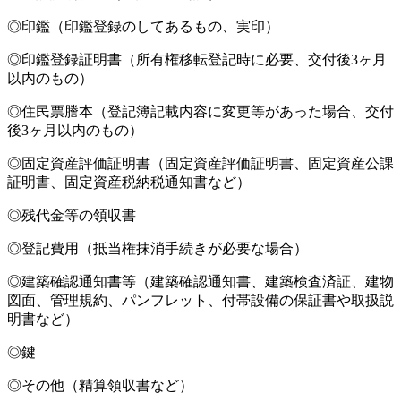
◎印鑑（印鑑登録のしてあるもの、実印）
◎印鑑登録証明書（所有権移転登記時に必要、交付後3ヶ月
以内のもの）
◎住民票謄本（登記簿記載内容に変更等があった場合、交付
後3ヶ月以内のもの）
◎固定資産評価証明書（固定資産評価証明書、固定資産公課
証明書、固定資産税納税通知書など）
◎残代金等の領収書
◎登記費用（抵当権抹消手続きが必要な場合）
◎建築確認通知書等（建築確認通知書、建築検査済証、建物
図面、管理規約、パンフレット、付帯設備の保証書や取扱説
明書など）
◎鍵
◎その他（精算領収書など）